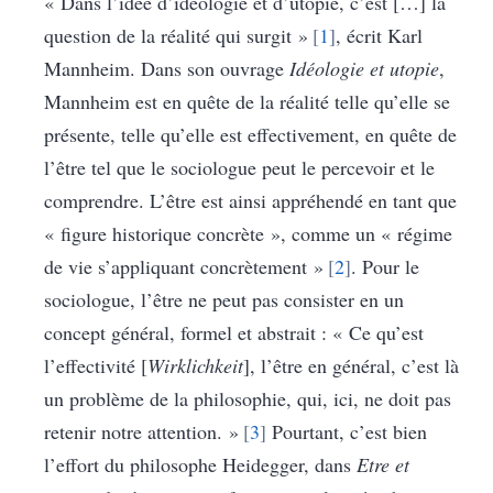
« Dans l’idée d’idéologie et d’utopie, c’est […] la
question de la réalité qui surgit »
1
, écrit Karl
Mannheim. Dans son ouvrage
Idéologie et utopie
,
Mannheim est en quête de la réalité telle qu’elle se
présente, telle qu’elle est effectivement, en quête de
l’être tel que le sociologue peut le percevoir et le
comprendre. L’être est ainsi appréhendé en tant que
« figure historique concrète », comme un « régime
de vie s’appliquant concrètement »
2
. Pour le
sociologue, l’être ne peut pas consister en un
concept général, formel et abstrait : « Ce qu’est
l’effectivité [
Wirklichkeit
], l’être en général, c’est là
un problème de la philosophie, qui, ici, ne doit pas
retenir notre attention. »
3
Pourtant, c’est bien
l’effort du philosophe Heidegger, dans
Etre et