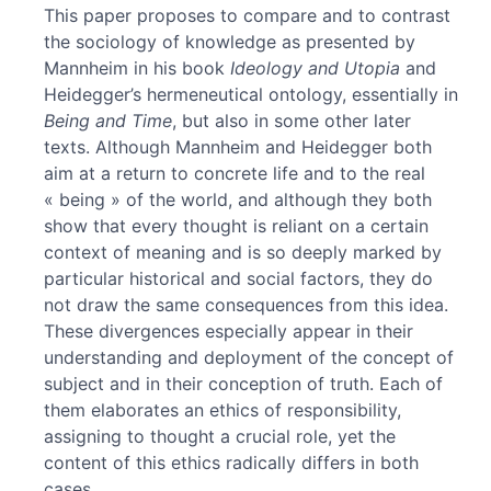
Notes
This paper proposes to compare and to contrast
References
the sociology of knowledge as presented by
Author
Mannheim in his book
Ideology and Utopia
and
Heidegger’s hermeneutical ontology, essentially in
Being and Time
, but also in some other later
texts. Although Mannheim and Heidegger both
aim at a return to concrete life and to the real
« being » of the world, and although they both
show that every thought is reliant on a certain
context of meaning and is so deeply marked by
particular historical and social factors, they do
not draw the same consequences from this idea.
These divergences especially appear in their
understanding and deployment of the concept of
subject and in their conception of truth. Each of
them elaborates an ethics of responsibility,
assigning to thought a crucial role, yet the
content of this ethics radically differs in both
cases.