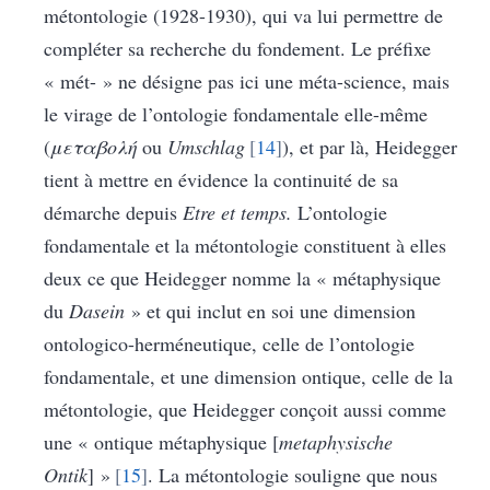
métontologie (1928-1930), qui va lui permettre de
compléter sa recherche du fondement. Le préfixe
« mét- » ne désigne pas ici une méta-science, mais
le virage de l’ontologie fondamentale elle-même
(
μεταβολή
ou
Umschlag
14
), et par là, Heidegger
tient à mettre en évidence la continuité de sa
démarche depuis
Etre et temps.
L’ontologie
fondamentale et la métontologie constituent à elles
deux ce que Heidegger nomme la « métaphysique
du
Dasein
» et qui inclut en soi une dimension
ontologico-herméneutique, celle de l’ontologie
fondamentale, et une dimension ontique, celle de la
métontologie, que Heidegger conçoit aussi comme
une « ontique métaphysique [
metaphysische
Ontik
] »
15
. La métontologie souligne que nous