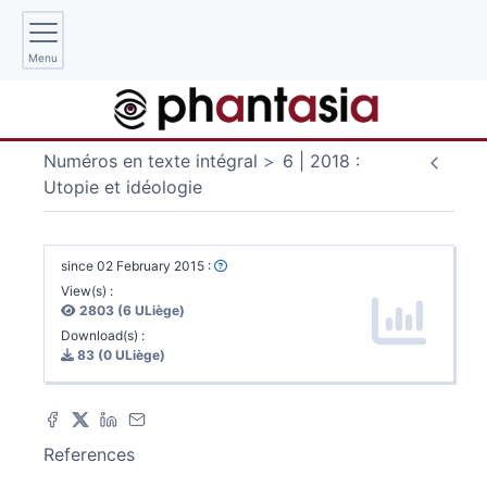
Menu
Numéros en texte intégral
6 | 2018 :
Utopie et idéologie
since 02 February 2015 :
View(s) :
2803 (6 ULiège)
Download(s) :
83 (0 ULiège)
References