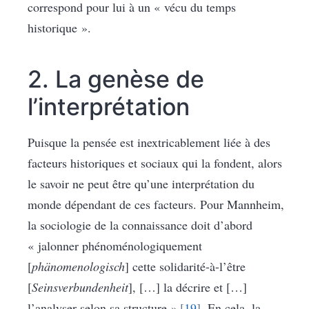
correspond pour lui à un « vécu du temps
historique ».
2. La genèse de
l’interprétation
Puisque la pensée est inextricablement liée à des
facteurs historiques et sociaux qui la fondent, alors
le savoir ne peut être qu’une interprétation du
monde dépendant de ces facteurs. Pour Mannheim,
la sociologie de la connaissance doit d’abord
« jalonner phénoménologiquement
[
phänomenologisch
] cette solidarité-à-l’être
[
Seinsverbundenheit
], […] la décrire et […]
l’analyser selon sa structure »
19
. En cela, la