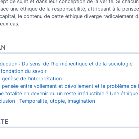
ept de sujet et dans leur conception de la vérité. Si chacu
lace une éthique de la responsabilité, attribuant à la pensé
 capital, le contenu de cette éthique diverge radicalement 
deux cas.
AN
oduction : Du sens, de l’herméneutique et de la sociologie
a fondation du savoir
a genèse de l’interprétation
a pensée entre voilement et dévoilement et le problème de l
ne totalité en devenir ou un reste irréductible ? Une éthique
lusion : Temporalité, utopie, imagination
XTE