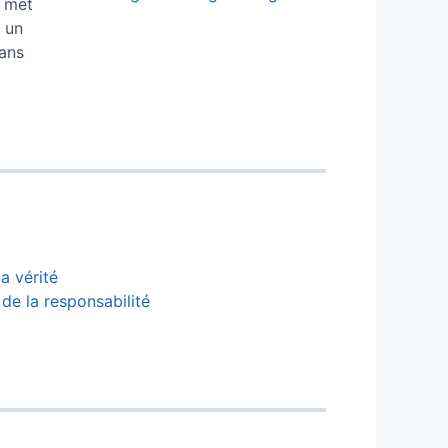
n met
e un
dans
a vérité
 de la responsabilité