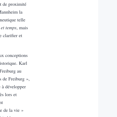
t de proximité
 Mannheim la
neutique telle
 et temps
, mais
 clarifier et
deux conceptions
istorique. Karl
 Freiburg au
s de Freiburg »,
 à développer
s lors et
nt
e de la vie »