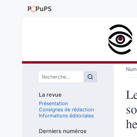
Numé
Menu principal
Le
La revue
Présentation
so
Consignes de rédaction
Informations éditoriales
h
Derniers numéros