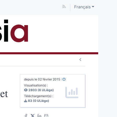
Français
depuis le 02 février 2015 :
Visualisation(s) :
et
2803 (6 ULiège)
Téléchargement(s) :
83 (0 ULiège)